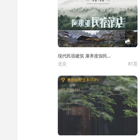
现代民宿建筑 康养度假民宿
北京
81页
酒店 艺术民宿建筑 乡村民
宿建筑 山地度假名宿酒店
叠拼别墅文本TOP1
阿那亚民宿酒店