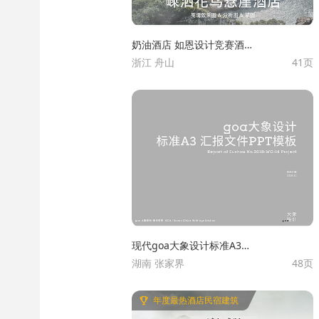
奶油酒店 如恩设计竞赛酒店
浙江 舟山
41页
嵊泗花鸟悬崖酒店 建筑竞赛
酒店方案 精品度假海岛酒店
设计酒店效果图集
现代goa大象设计标准A3汇
湖南 张家界
48页
报文本方案文本
年度最热酒店民宿建筑