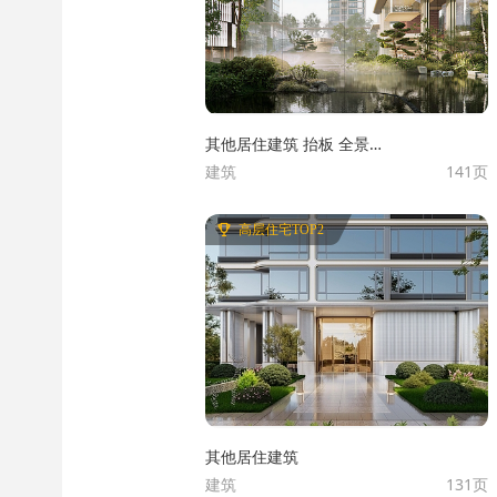
其他居住建筑 抬板 全景舱
建筑
141页
示范区 下沉会所 超架空底
盘
高层住宅TOP2
其他居住建筑
建筑
131页