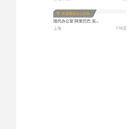
年度最热办公空间
现代办公室 阿里巴巴 实验
上海
176页
室 办公大堂 华为 报告厅