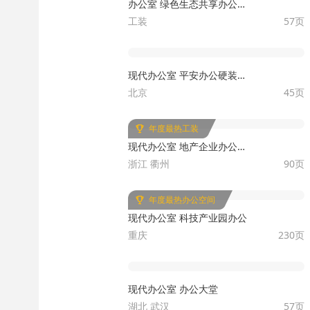
办公室 绿色生态共享办公
工装
57页
集团健身空间
现代办公室 平安办公硬装软
北京
45页
装
年度最热工装
现代办公室 地产企业办公室
浙江 衢州
90页
办公区域 办公空间 总经理
办公室 室内设计方案
年度最热办公空间
现代办公室 科技产业园办公
重庆
230页
现代办公室 办公大堂
湖北 武汉
57页